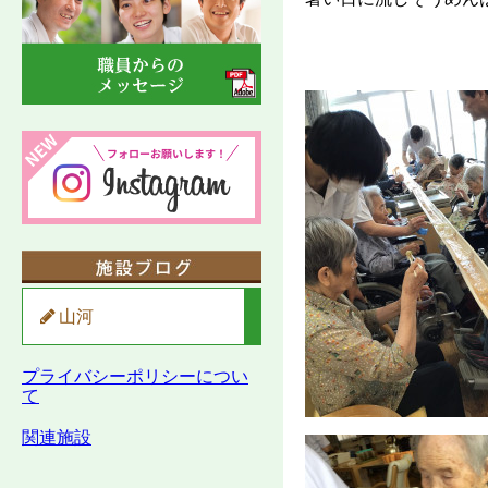
山河
プライバシーポリシーについ
て
関連施設