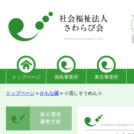
トップページ
徳島事業所
東京事業所
トップページ
»
かもな園
»
☆流しそうめん☆