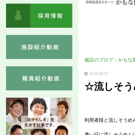
施設のブログ：かもな
2019/08/19
☆流しそう
利用者様と流しそうめ
暑い日に流しそうめんは