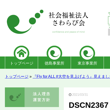
トップページ
徳島事業所
東京事業所
トップページ
»
『Fly for ALL #大空を見上げよう』見えま
2021/03/31
DSCN2367