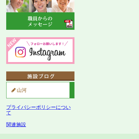
山河
プライバシーポリシーについ
て
関連施設