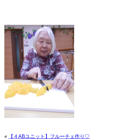
«
【４ABユニット】フルーチェ作り♡