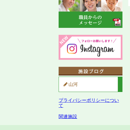
山河
プライバシーポリシーについ
て
関連施設