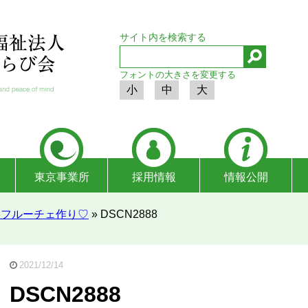
サイト内を検索する
フォントの大きさを変更する
小
中
大
東京事業所
採用情報
情報公開
】フルーチェ作り♡
»
DSCN2888
2021/12/14
DSCN2888