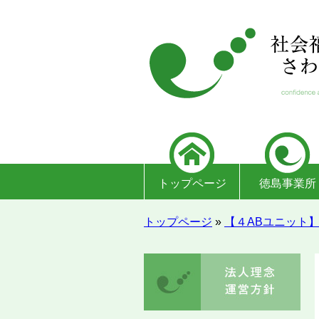
トップページ
徳島事業所
トップページ
»
【４ABユニット