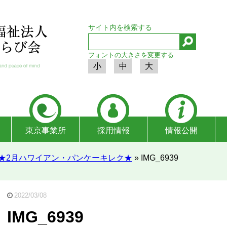
サイト内を検索する
フォントの大きさを変更する
小
中
大
東京事業所
採用情報
情報公開
】★2月ハワイアン・パンケーキレク★
»
IMG_6939
2022/03/08
IMG_6939