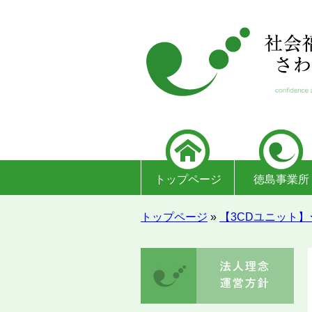
トップページ
徳島事業所
トップページ
»
【3CDユニット