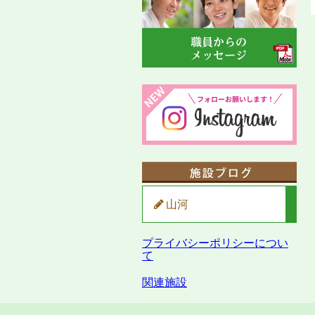
山河
プライバシーポリシーについ
て
関連施設