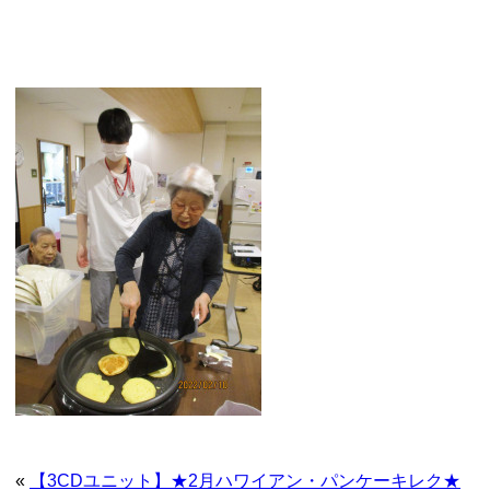
«
【3CDユニット】★2月ハワイアン・パンケーキレク★