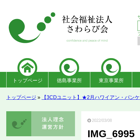
トップページ
徳島事業所
東京事業所
トップページ
»
【3CDユニット】★2月ハワイアン・パン
2022/03/08
IMG_6995