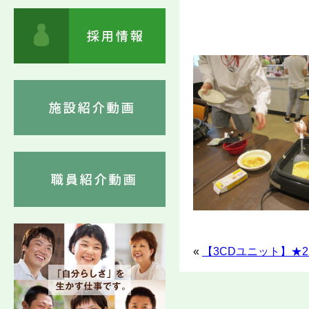
«
【3CDユニット】★