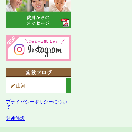
山河
プライバシーポリシーについ
て
関連施設