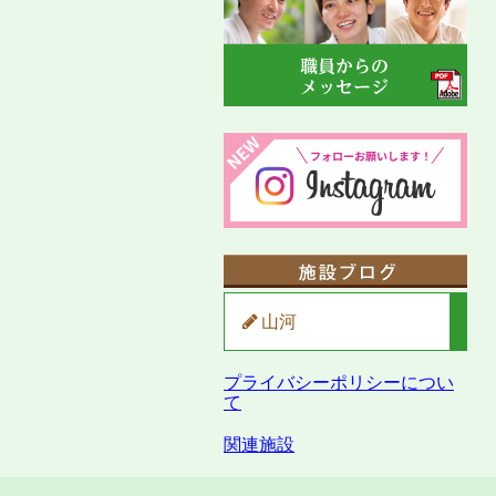
山河
プライバシーポリシーについ
て
関連施設