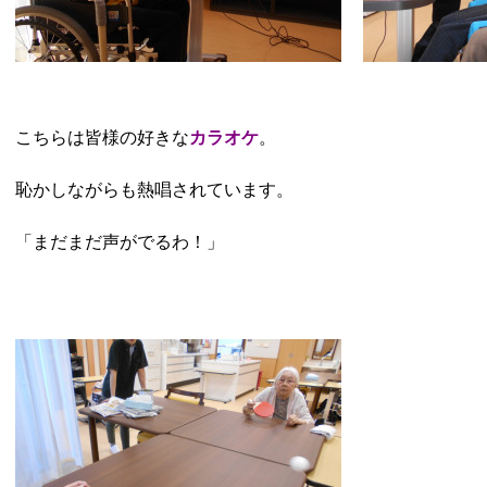
こちらは皆様の好きな
カラオケ
。
恥かしながらも熱唱されています。
「まだまだ声がでるわ！」