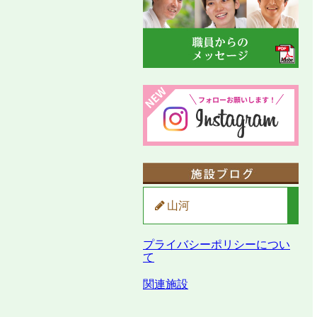
山河
プライバシーポリシーについ
て
関連施設