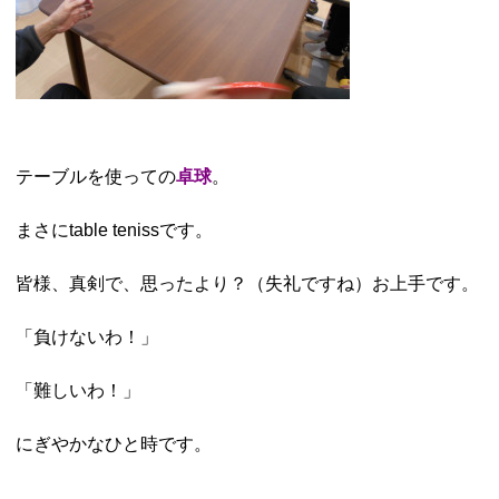
テーブルを使っての
卓球
。
まさにtable tenissです。
皆様、真剣で、思ったより？（失礼ですね）お上手です。
「負けないわ！」
「難しいわ！」
にぎやかなひと時です。