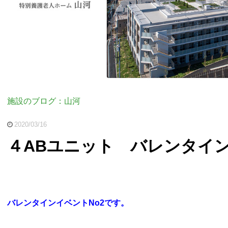
施設のブログ：山河
2020/03/16
４ABユニット バレンタイン
バレンタインイベントNo2です。