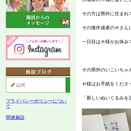
その方は県外に住まれ
その後作成者のＨさん
一日目はＨ様がお休み
その県外のいこいちゃ
Ｈ様はお手紙をくださ
山河
「新しいぬいぐるみを
プライバシーポリシーについ
て
関連施設