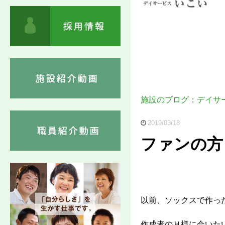
施設のブログ：デイサ
2019/03/18
ファンの方
以前、ソックスで作っ
作成者のＨ様に会いた