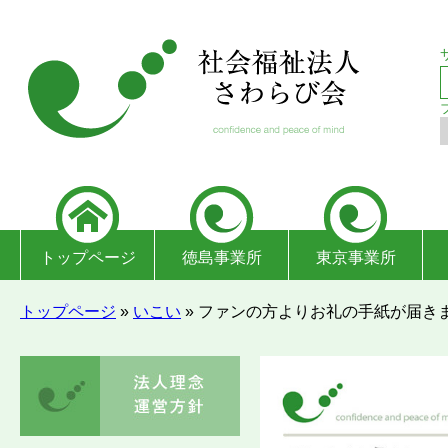
トップページ
徳島事業所
東京事業所
トップページ
»
いこい
»
ファンの方よりお礼の手紙が届き