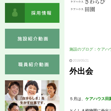
施設のブログ：ケアハ
2018/05/21
外出会
５月は、
ケアハウス田
とくしま植物園に外出