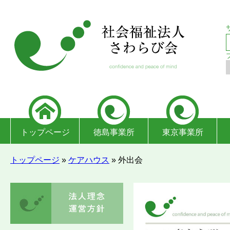
トップページ
徳島事業所
東京事業所
トップページ
»
ケアハウス
»
外出会