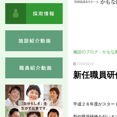
施設のブログ：かもな
2016/04/19
新任職員研
平成２８年度がスター
新任職員研修を行いま