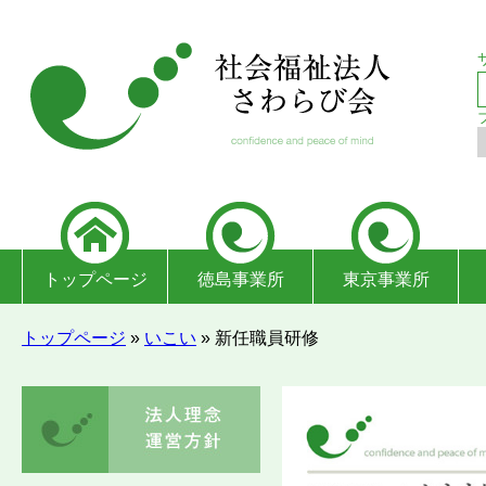
トップページ
徳島事業所
東京事業所
トップページ
»
いこい
»
新任職員研修