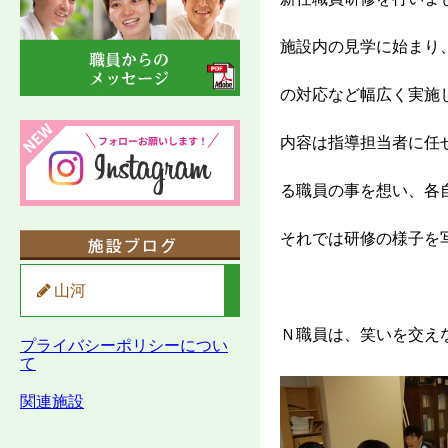
施設内の見学に始まり
の対応など幅広く実施
内容は指導担当者に任
る職員の事を想い、各
それでは研修の様子を
山河
Ｎ職員は、笑いを交え
プライバシーポリシーについ
て
関連施設