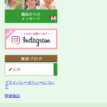
山河
プライバシーポリシーについ
て
関連施設