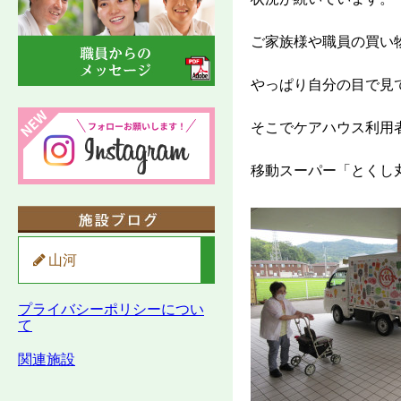
ご家族様や職員の買い
やっぱり自分の目で見
そこでケアハウス利用
移動スーパー「とくし
山河
プライバシーポリシーについ
て
関連施設