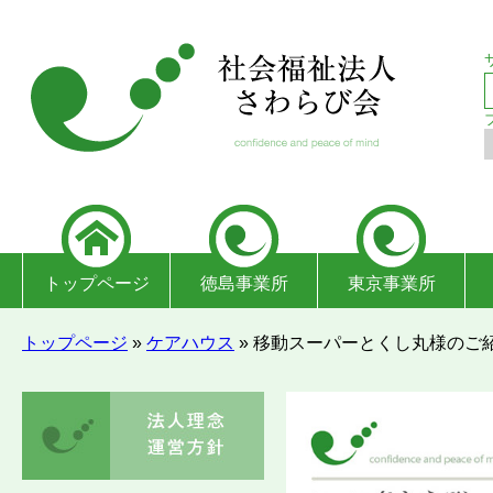
トップページ
徳島事業所
東京事業所
トップページ
»
ケアハウス
»
移動スーパーとくし丸様のご