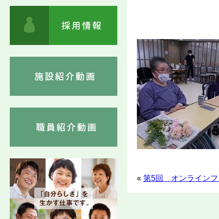
«
第5回 オンラインフ