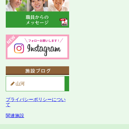
山河
プライバシーポリシーについ
て
関連施設