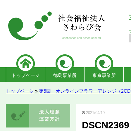
トップページ
徳島事業所
東京事業所
トップページ
»
第5回 オンラインフラワーアレンジ（2CD
2021/04/19
DSCN2369