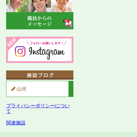
山河
プライバシーポリシーについ
て
関連施設