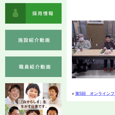
«
第5回 オンラインフ