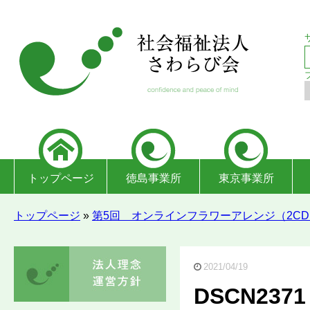
トップページ
徳島事業所
東京事業所
トップページ
»
第5回 オンラインフラワーアレンジ（2CD
2021/04/19
DSCN2371