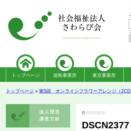
トップページ
徳島事業所
東京事業所
トップページ
»
第5回 オンラインフラワーアレンジ（2CD
2021/04/19
DSCN2377