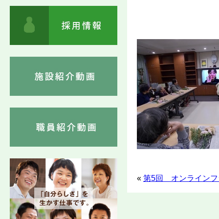
«
第5回 オンラインフ