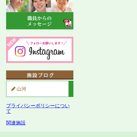
山河
プライバシーポリシーについ
て
関連施設