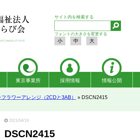
サイト内を検索する
フォントの大きさを変更する
小
中
大
東京事業所
採用情報
情報公開
フラワーアレンジ（2CDと3AB）
»
DSCN2415
2021/04/19
DSCN2415