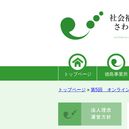
トップページ
徳島事業所
トップページ
»
第5回 オンライン