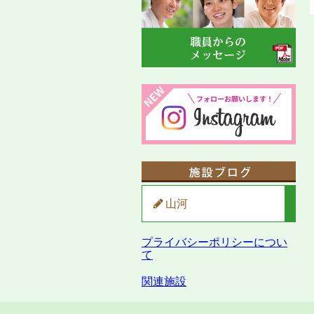
山河
プライバシーポリシーについ
て
関連施設