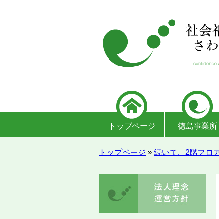
トップページ
徳島事業所
トップページ
»
続いて、2階フロ