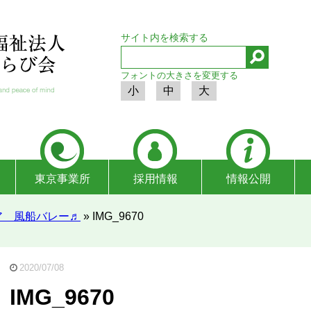
サイト内を検索する
フォントの大きさを変更する
小
中
大
東京事業所
採用情報
情報公開
ア 風船バレー♬
»
IMG_9670
2020/07/08
IMG_9670