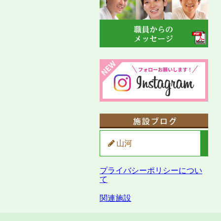
山河
プライバシーポリシーについ
て
関連施設