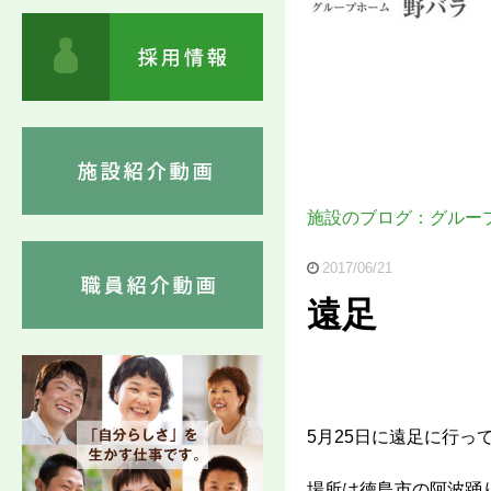
施設のブログ：グルー
2017/06/21
遠足
5月25日に遠足に行っ
場所は徳島市の阿波踊