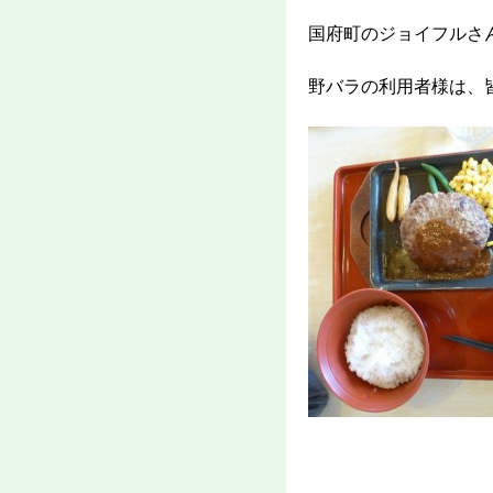
国府町のジョイフルさ
野バラの利用者様は、