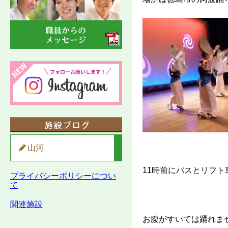
山河
11時前にバスとリフト
プライバシーポリシーについ
て
関連施設
お腹がすいては踊れま