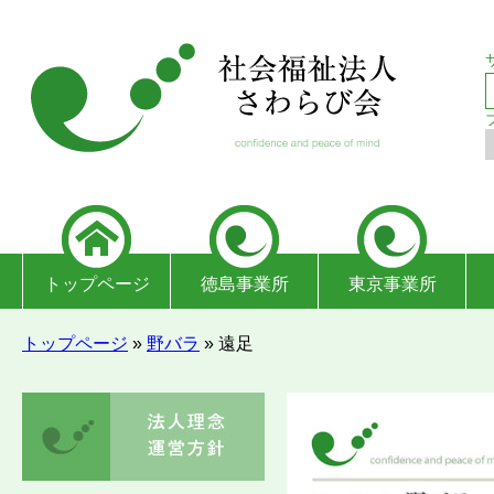
トップページ
徳島事業所
東京事業所
トップページ
»
野バラ
»
遠足