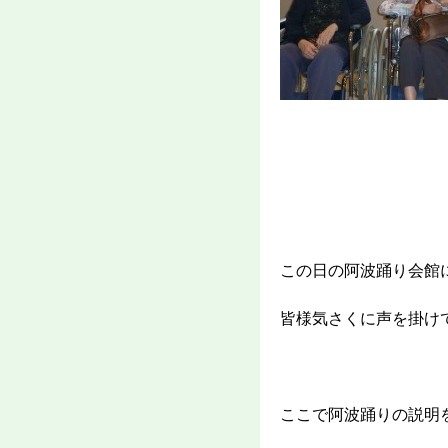
この日の阿波踊り会館
皆様気さくに声を掛け
ここで阿波踊りの説明