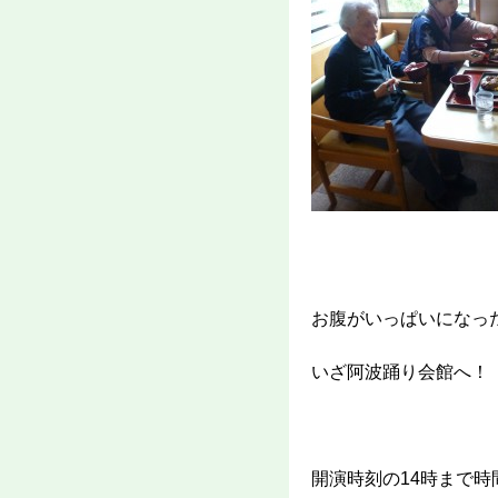
お腹がいっぱいになっ
いざ阿波踊り会館へ！
開演時刻の14時まで