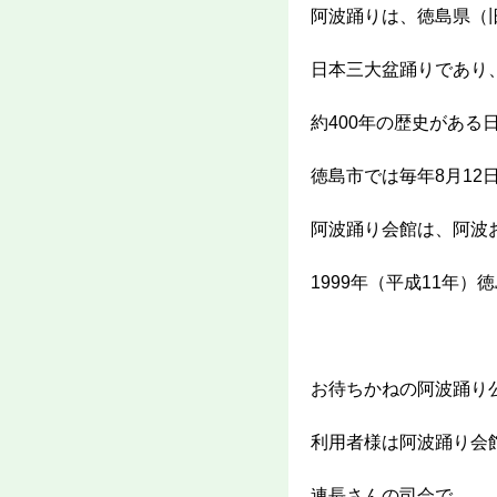
阿波踊りは、徳島県（
日本三大盆踊りであり
約400年の歴史がある
徳島市では毎年8月12
阿波踊り会館は、阿波
1999年（平成11年
お待ちかねの阿波踊り
利用者様は阿波踊り会
連長さんの司会で