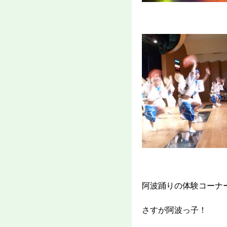
阿波踊りの体験コーナ
さすが阿波っ子！