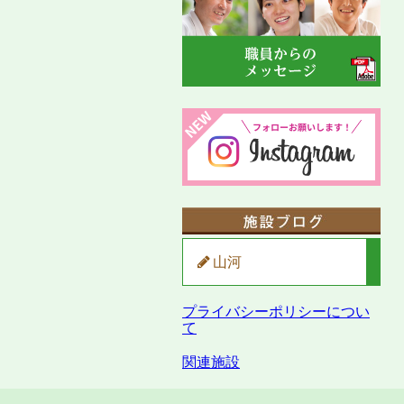
山河
プライバシーポリシーについ
て
関連施設