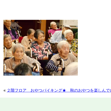
«
２階フロア おやつバイキング★ 秋のおやつを楽しんで