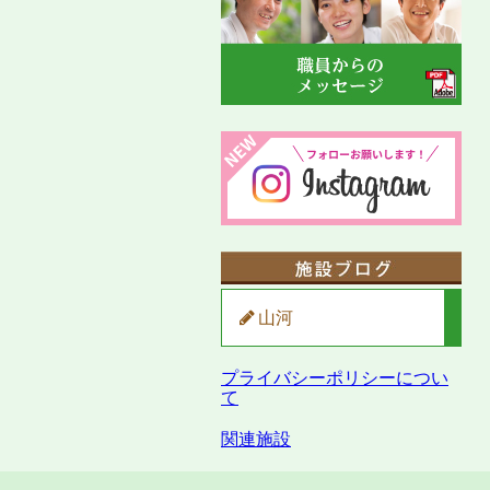
山河
プライバシーポリシーについ
て
関連施設