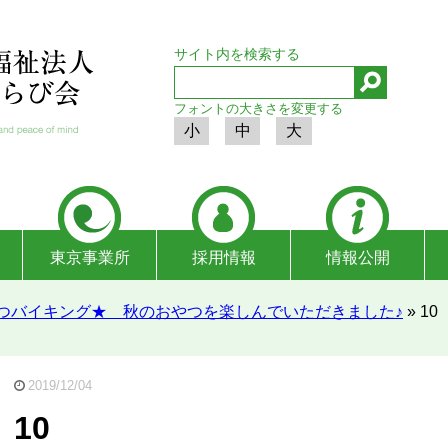
サイト内を検索する
フォントの大きさを変更する
小
中
大
東京事業所
採用情報
情報公開
つバイキング★ 秋のおやつを楽しんでいただきました♪
»
10
2019/12/04
10