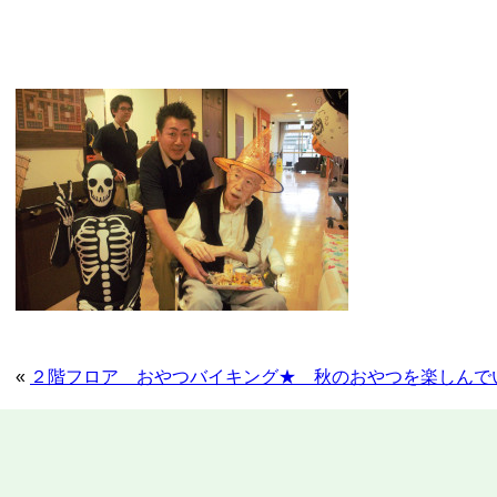
«
２階フロア おやつバイキング★ 秋のおやつを楽しんで