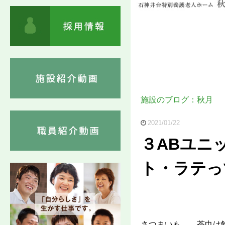
施設のブログ：秋月
2021/01/22
３ABユニ
ト・ラテっ
さつまいも……茶巾は