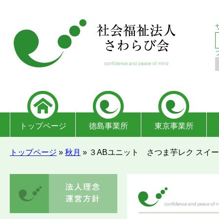
トップページ
徳島事業所
東京事業所
トップページ
»
秋月
»
３ABユニット さつま芋レク スイ