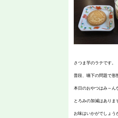
さつま芋のラテです。
普段、嚥下の問題で形
本日のおやつはみ～ん
とろみの加減はありま
お味はいかがでしょう