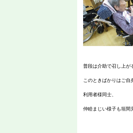
普段は介助で召し上が
このときばかりはご自
利用者様同士、
仲睦まじい様子も垣間