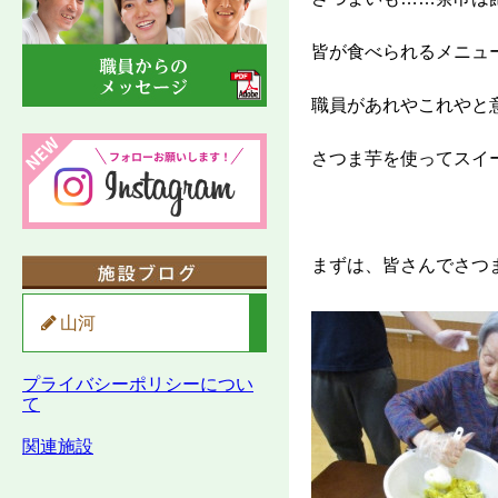
皆が食べられるメニュ
職員があれやこれやと
さつま芋を使ってスイ
まずは、皆さんでさつ
山河
プライバシーポリシーについ
て
関連施設