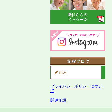
山河
プライバシーポリシーについ
て
関連施設