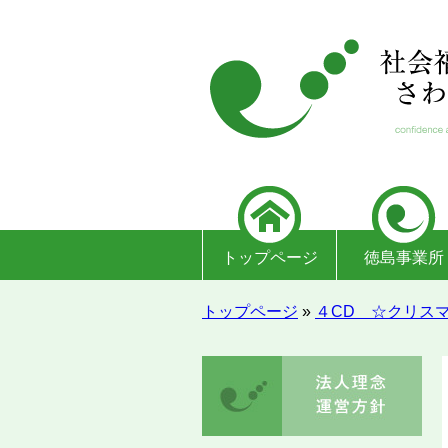
トップページ
徳島事業所
トップページ
»
４CD ☆クリス