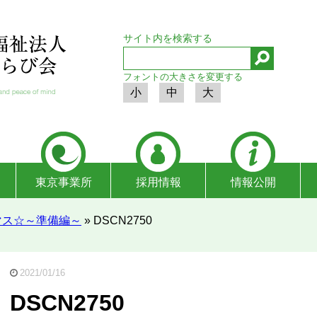
サイト内を検索する
フォントの大きさを変更する
小
中
大
東京事業所
採用情報
情報公開
マス☆～準備編～
»
DSCN2750
2021/01/16
DSCN2750