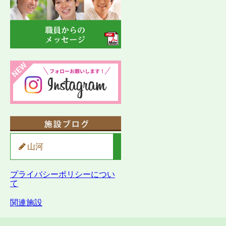
山河
プライバシーポリシーについ
て
関連施設