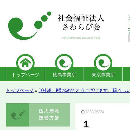
トップページ
徳島事業所
東京事業所
トップページ
»
104歳 I様おめでとうございます。瑞々
2020/03/24
１