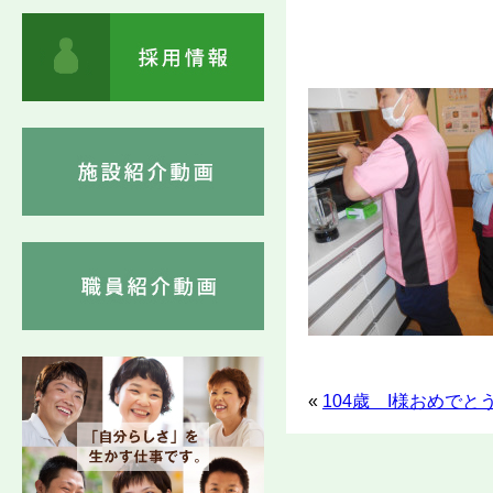
«
104歳 I様おめで