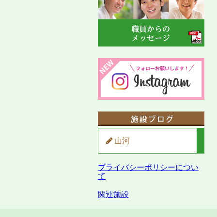
山河
プライバシーポリシーについ
て
関連施設