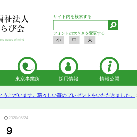
サイト内を検索する
フォントの大きさを変更する
小
中
大
東京事業所
採用情報
情報公開
めでとうございます。瑞々しい苺のプレゼントをいただきました。
2020/03/24
９