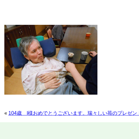
«
104歳 I様おめでとうございます。瑞々しい苺のプレゼ