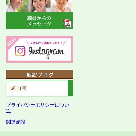
山河
プライバシーポリシーについ
て
関連施設