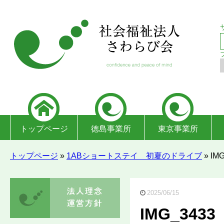
トップページ
徳島事業所
東京事業所
トップページ
»
1ABショートステイ 初夏のドライブ
»
IM
2025/06/15
IMG_3433