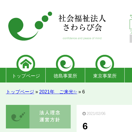
トップページ
徳島事業所
東京事業所
トップページ
»
2021年 ご来光✨
»
6
2021/02/06
6