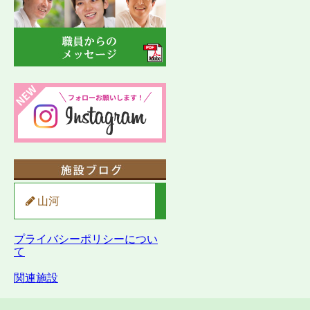
山河
プライバシーポリシーについ
て
関連施設