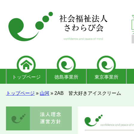
トップページ
徳島事業所
東京事業所
トップページ
»
山河
»
2AB 皆大好きアイスクリーム