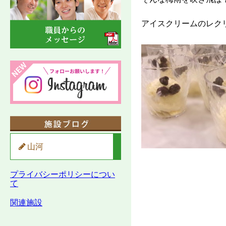
アイスクリームのレク
山河
プライバシーポリシーについ
て
関連施設