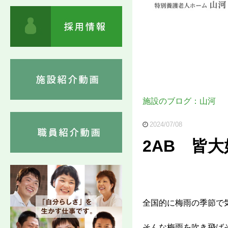
施設のブログ：山河
2024/07/08
2AB 皆
全国的に梅雨の季節で
そんな梅雨を吹き飛ば