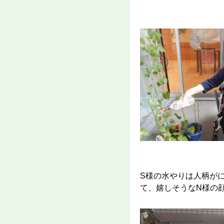
S様の水やりは人柄が
て、嬉しそうなN様の