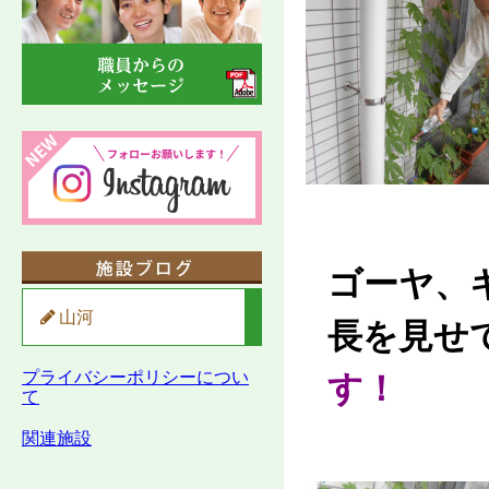
ゴーヤ、
山河
長を見せ
プライバシーポリシーについ
す！
て
関連施設