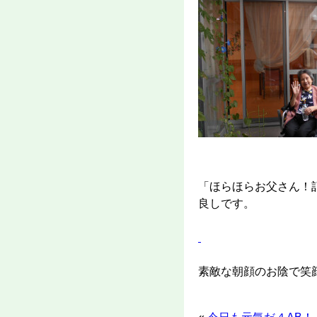
「ほらほらお父さん！
良しです。
素敵な朝顔のお陰で笑