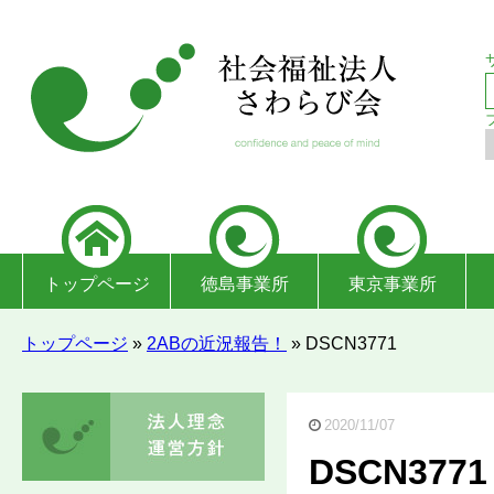
トップページ
徳島事業所
東京事業所
トップページ
»
2ABの近況報告！
»
DSCN3771
2020/11/07
DSCN3771