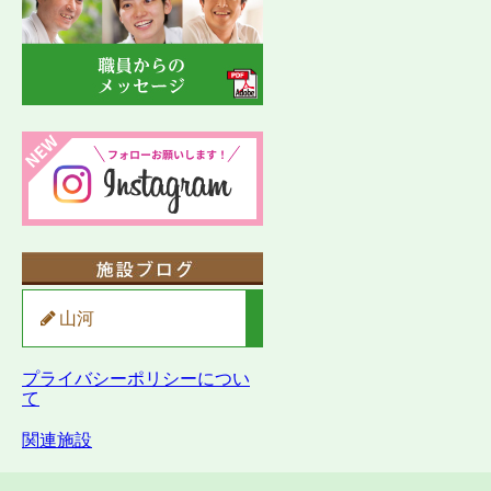
山河
プライバシーポリシーについ
て
関連施設