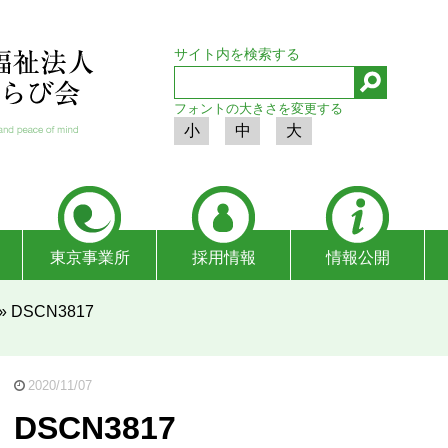
サイト内を検索する
フォントの大きさを変更する
小
中
大
東京事業所
採用情報
情報公開
»
DSCN3817
2020/11/07
DSCN3817