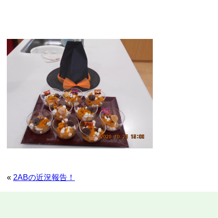
«
2ABの近況報告！