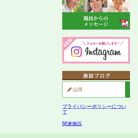
山河
プライバシーポリシーについ
て
関連施設