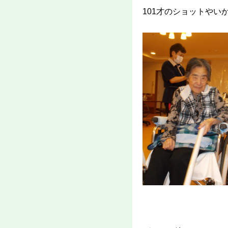
101才のショットやい