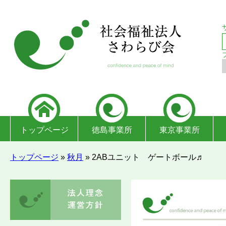
トップページ
徳島事業所
東京事業所
トップページ
»
秋月
»
2ABユニット ゲートボール♬