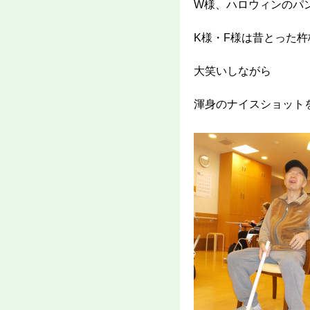
W様、ハロウィンのパ
K様・F様は昔とった杵
大笑いしながら
渾身のナイスショット