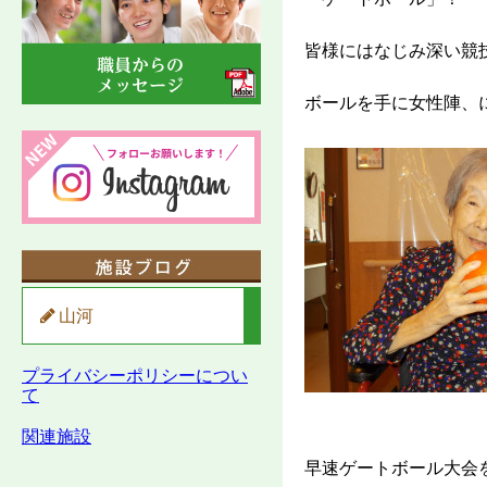
皆様にはなじみ深い競
ボールを手に女性陣、
山河
プライバシーポリシーについ
て
関連施設
早速ゲートボール大会