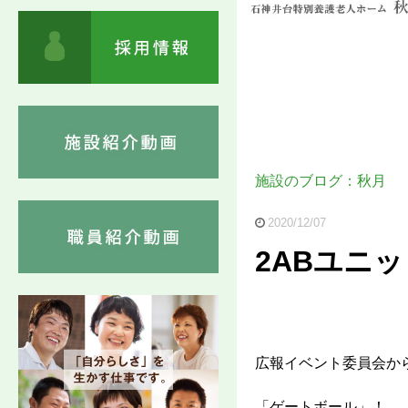
施設のブログ：秋月
2020/12/07
2ABユニ
広報イベント委員会から
「ゲートボール」！