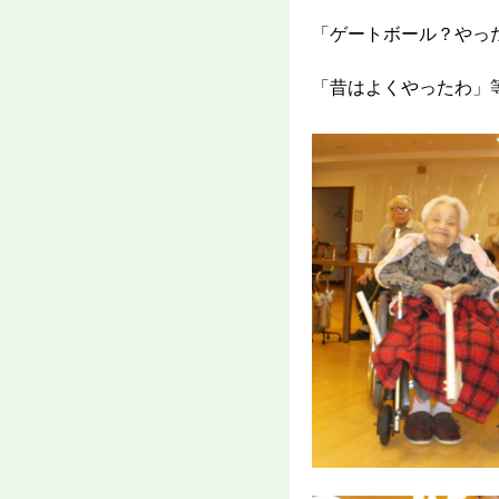
「ゲートボール？やっ
「昔はよくやったわ」