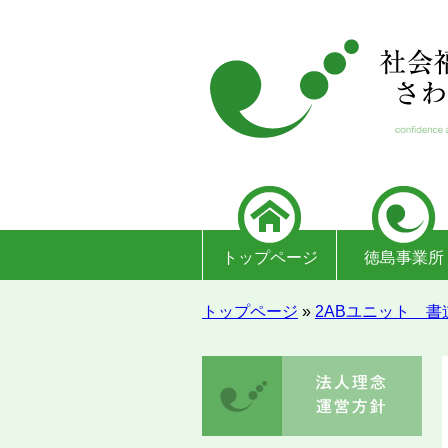
トップページ
徳島事業所
トップページ
»
2ABユニット 書