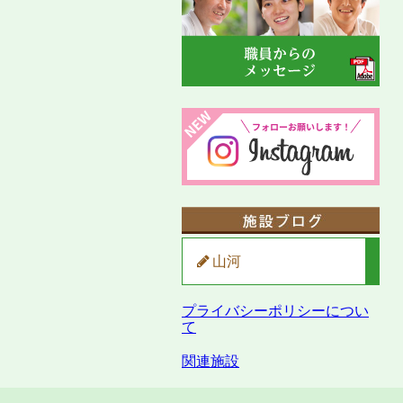
山河
プライバシーポリシーについ
て
関連施設