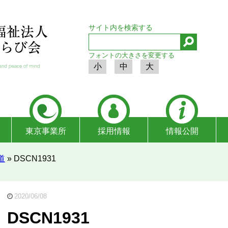
サイト内を検索する
フォントの大きさを変更する
小
中
大
東京事業所
採用情報
情報公開
道
»
DSCN1931
2020/06/08
DSCN1931