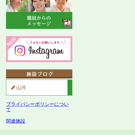
山河
プライバシーポリシーについ
て
関連施設