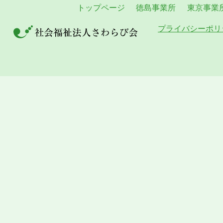
トップページ
徳島事業所
東京事業
プライバシーポリ