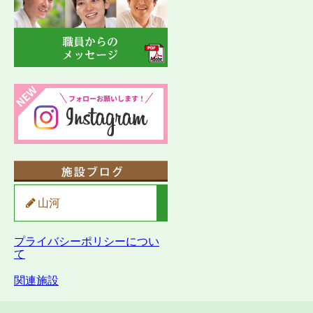
山河
プライバシーポリシーについ
て
関連施設