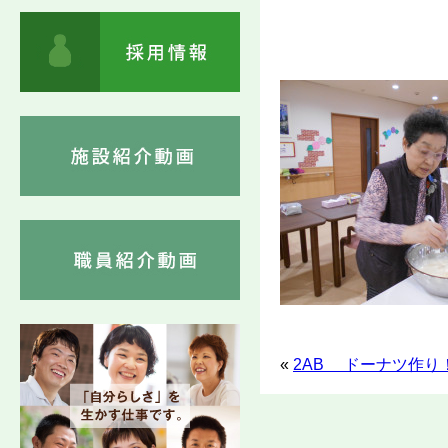
«
2AB ドーナツ作