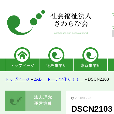
トップページ
徳島事業所
東京事業所
トップページ
»
2AB ドーナツ作り！！
»
DSCN2103
2020/06/23
DSCN2103