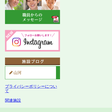
山河
プライバシーポリシーについ
て
関連施設