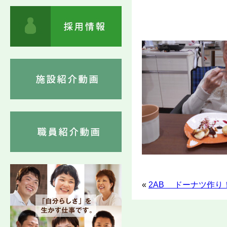
«
2AB ドーナツ作