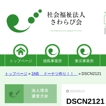
トップページ
徳島事業所
東京事業所
トップページ
»
2AB ドーナツ作り！！
»
DSCN2121
2020/06/23
DSCN2121