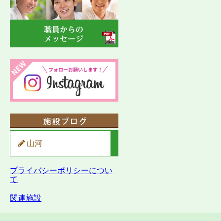
山河
プライバシーポリシーについ
て
関連施設