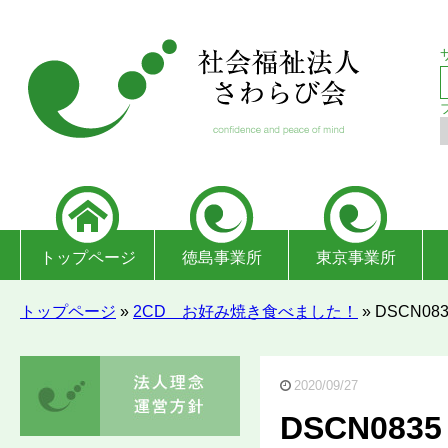
トップページ
徳島事業所
東京事業所
トップページ
»
2CD お好み焼き食べました！
»
DSCN083
2020/09/27
DSCN0835