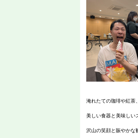
淹れたての珈琲や紅茶
美しい食器と美味しい
沢山の笑顔と賑やかな