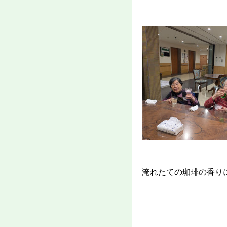
淹れたての珈琲の香り