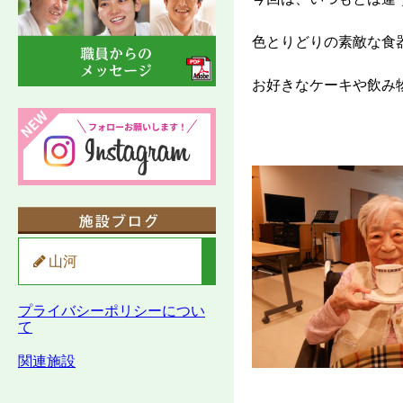
色とりどりの素敵な食
お好きなケーキや飲み
山河
プライバシーポリシーについ
て
関連施設