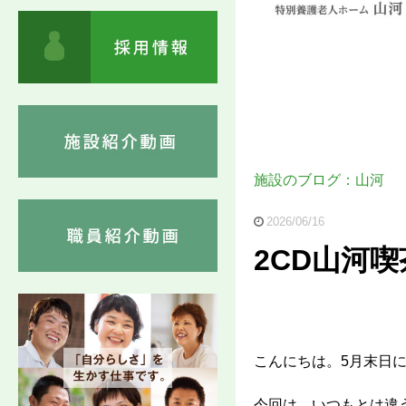
施設のブログ：山河
2026/06/16
2CD山河喫
こんにちは。5月末日
今回は、いつもとは違