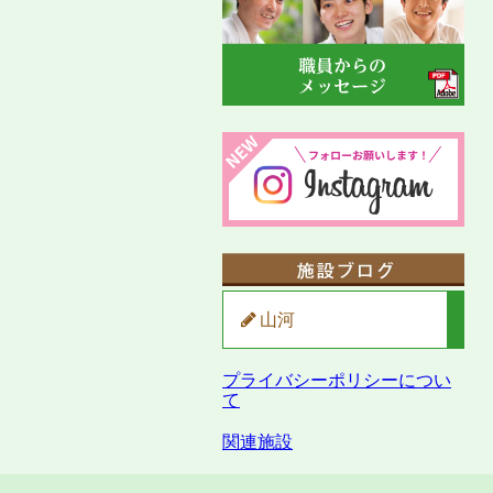
山河
プライバシーポリシーについ
て
関連施設