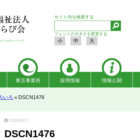
サイト内を検索する
フォントの大きさを変更する
小
中
大
東京事業所
採用情報
情報公開
ろいろ
»
DSCN1476
2020/04/27
DSCN1476