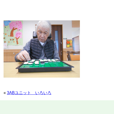
«
3ABユニット いろいろ