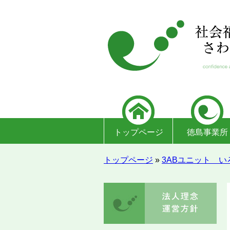
トップページ
徳島事業所
トップページ
»
3ABユニット い