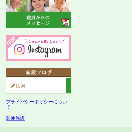
山河
プライバシーポリシーについ
て
関連施設