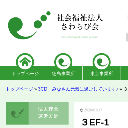
トップページ
徳島事業所
東京事業所
トップページ
»
3CD みなさん元気に過ごしています♪
»
３
2020/03/17
３EF-1