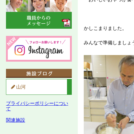
かしこまりました。
みんなで準備しましょ
山河
プライバシーポリシーについ
て
関連施設