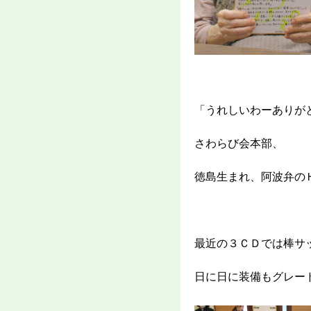
「うれしいわーありが
さわらび会本部、
徳島生まれ、阿波弁の
最近の３ＣＤでは棒サ
日に日に装備もグレー