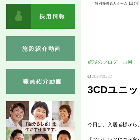
施設のブログ：山河
2020/05/22
3CDユニ
今日は、入居者様から
「おいしいおやつが食