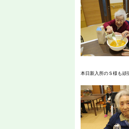
本日新入所のＳ様も頑