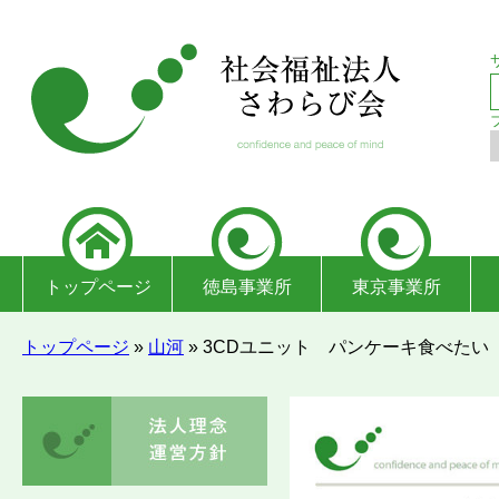
トップページ
徳島事業所
東京事業所
トップページ
»
山河
»
3CDユニット パンケーキ食べたい