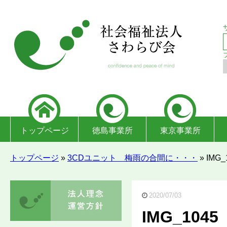
トップページ
徳島事業所
東京事業所
トップページ
»
3CDユニット 梅雨の合間に・・・
»
IMG_
2020/07/03
IMG_1045