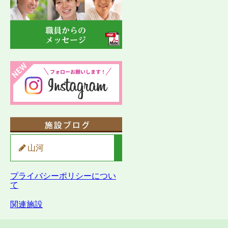
山河
プライバシーポリシーについ
て
関連施設