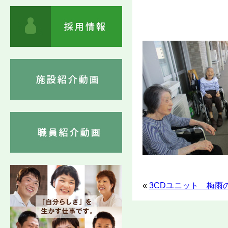
«
3CDユニット 梅雨