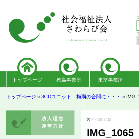
トップページ
徳島事業所
東京事業所
トップページ
»
3CDユニット 梅雨の合間に・・・
»
IMG_
2020/07/03
IMG_1065