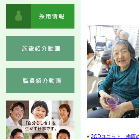
«
3CDユニット 梅雨