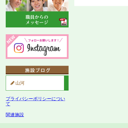
山河
プライバシーポリシーについ
て
関連施設