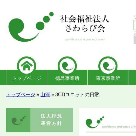
トップページ
徳島事業所
東京事業所
トップページ
»
山河
»
3CDユニットの日常