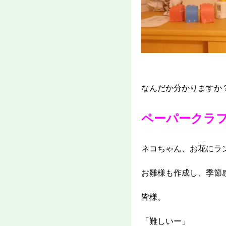
なんだか分かりますか
ペーパークラ
ネコちゃん、お花にラ
お雛様も作成し、季節
皆様、
「難しいー」