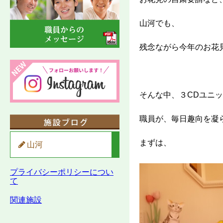
山河でも、
残念ながら今年のお花
そんな中、３CDユニ
職員が、毎日趣向を凝
まずは、
山河
プライバシーポリシーについ
て
関連施設