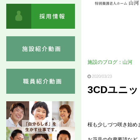
施設のブログ：山河
2020/03/23
3CDユニ
桜も少しづつ咲き始め
お花見の自粛要請など