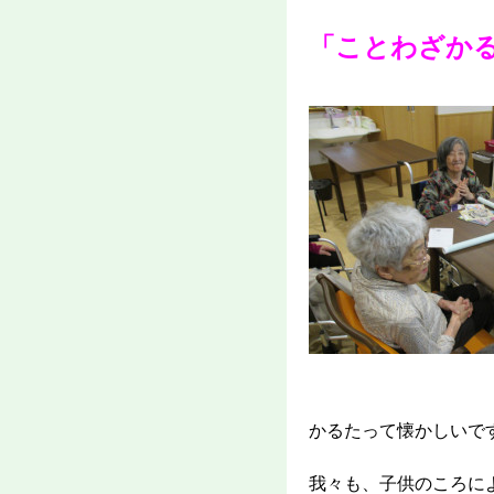
「ことわざか
かるたって懐かしいで
我々も、子供のころに