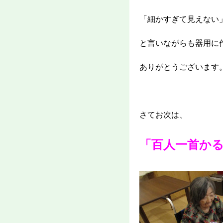
「細かすぎて見えない
と言いながらも器用に
ありがとうございます
さてお次は、
「百人一首か