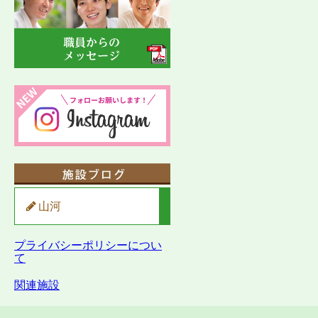
山河
プライバシーポリシーについ
て
関連施設