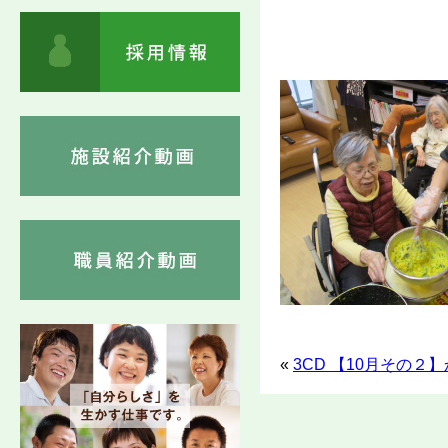
«
3CD 【10月その