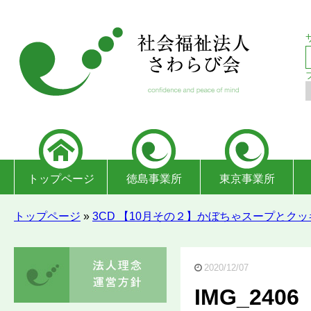
トップページ
徳島事業所
東京事業所
トップページ
»
3CD 【10月その２】かぼちゃスープとク
2020/12/07
IMG_2406