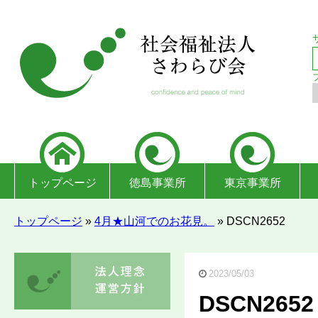
トップページ
徳島事業所
東京事業所
トップページ
»
4月★山河でのお花見。
»
DSCN2652
2023/05/03
DSCN2652