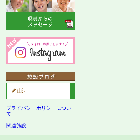
山河
プライバシーポリシーについ
て
関連施設