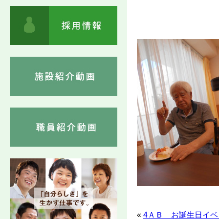
«
4ＡＢ お誕生日イベ