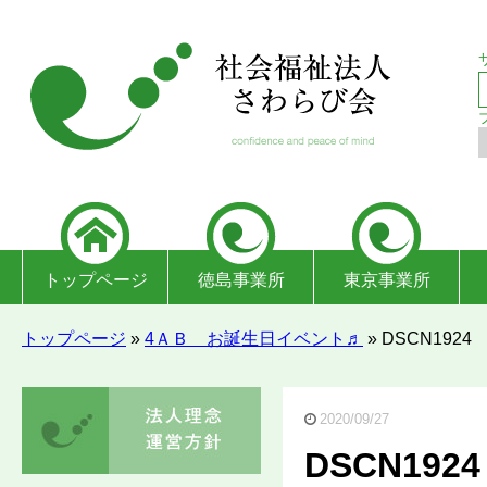
トップページ
徳島事業所
東京事業所
トップページ
»
4ＡＢ お誕生日イベント♬
»
DSCN1924
2020/09/27
DSCN1924