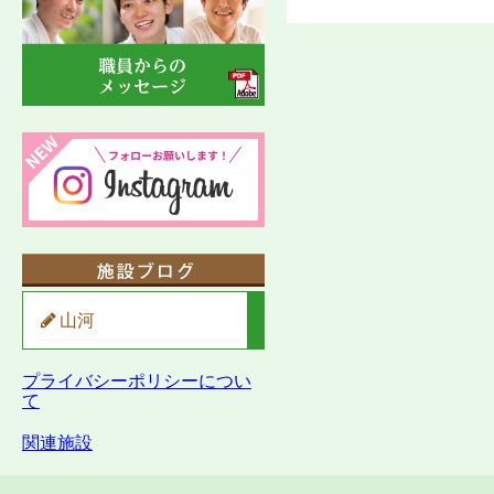
山河
プライバシーポリシーについ
て
関連施設