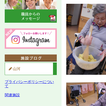
山河
プライバシーポリシーについ
て
関連施設