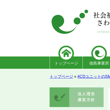
トップページ
徳島事業所
トップページ
»
4CDユニットのSM