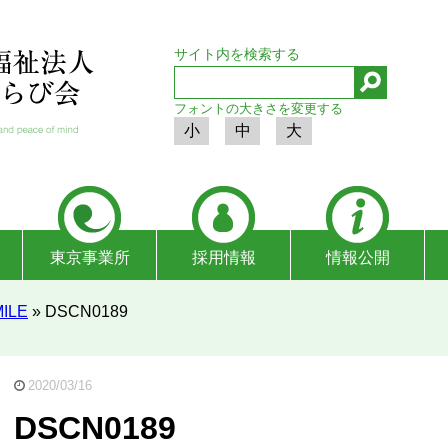
サイト内を検索する
フォントの大きさを変更する
小
中
大
東京事業所
採用情報
情報公開
ILE
»
DSCN0189
2020/03/16
DSCN0189