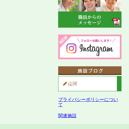
山河
プライバシーポリシーについ
て
関連施設