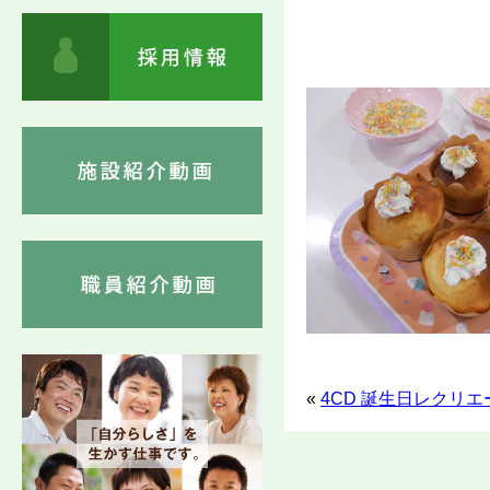
«
4CD 誕生日レクリ