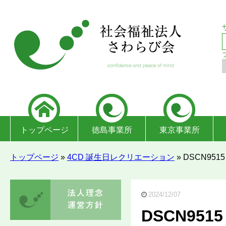
トップページ
徳島事業所
東京事業所
トップページ
»
4CD 誕生日レクリエーション
»
DSCN9515
2024/12/07
DSCN9515