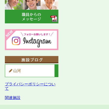
山河
プライバシーポリシーについ
て
関連施設