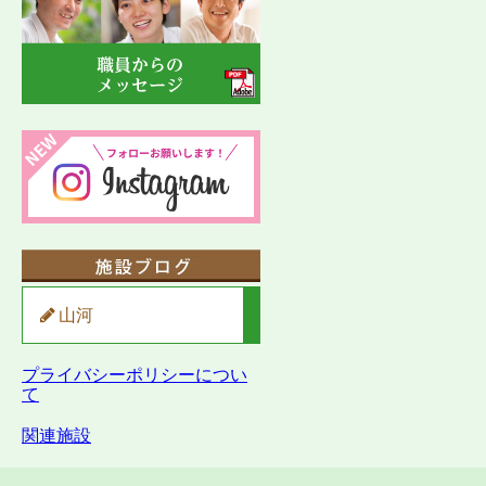
山河
プライバシーポリシーについ
て
関連施設