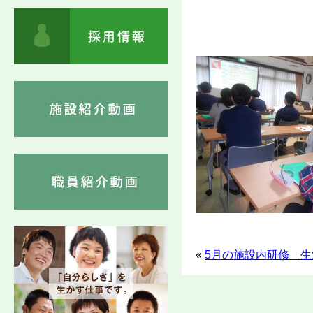
«
5月の施設内研修 