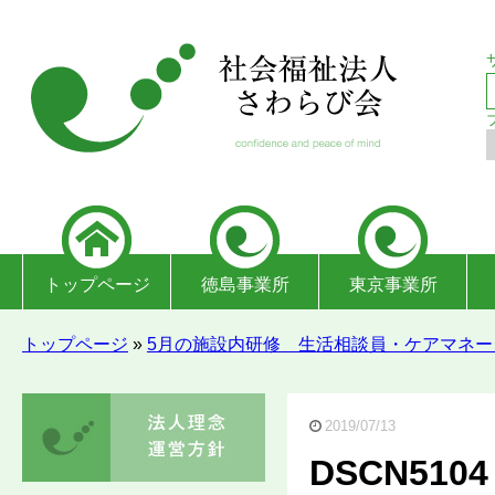
トップページ
徳島事業所
東京事業所
トップページ
»
5月の施設内研修 生活相談員・ケアマネー
2019/07/13
DSCN5104